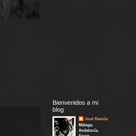
Bienvenidos a mi
blog
José Ramón
Málaga,
Andalucía,
Spain