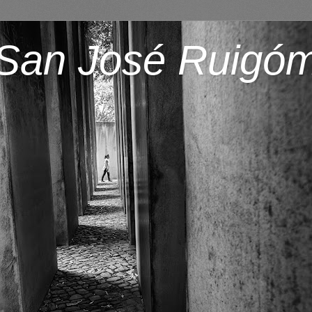
San José Ruigó