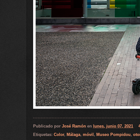
Publicado por
José Ramón
en
lunes, junio 07, 2021
Etiquetas:
Color
,
Málaga
,
móvil
,
Museo Pompidou
,
oto