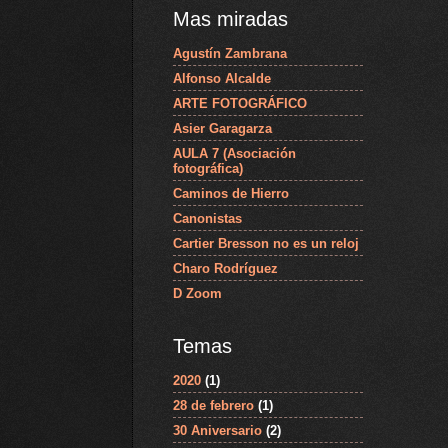
Mas miradas
Agustín Zambrana
Alfonso Alcalde
ARTE FOTOGRÁFICO
Asier Garagarza
AULA 7 (Asociación
fotográfica)
Caminos de Hierro
Canonistas
Cartier Bresson no es un reloj
Charo Rodríguez
D Zoom
Temas
2020
(1)
28 de febrero
(1)
30 Aniversario
(2)