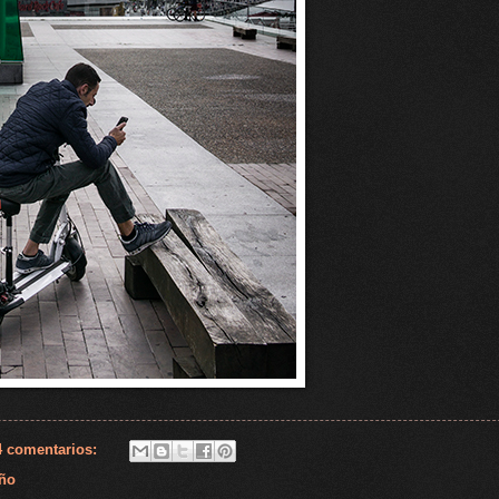
4 comentarios:
ño