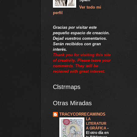
Ver todo mi
perfil
Gracias por visitar este
pequeño espacio de creación.
Dejad vuestros comentarios.
Serán recibidos con gran
interés.
Thank you for visiting this site
of creativity. Please leave your
comments. They will be
recieved with great interest.
Clstrmaps
Otras Miradas
TRACYCORRECAMINOS
LA
LITERATUR
A GRÁFICA
-
El otro día en