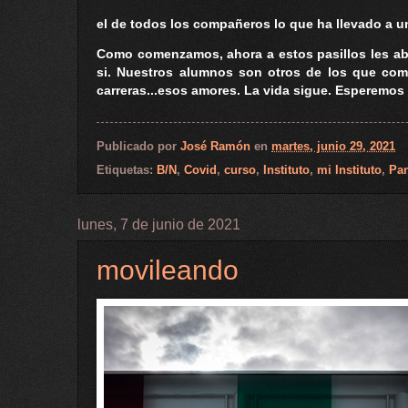
el de todos los compañeros lo que ha llevado a un
Como comenzamos, ahora a estos pasillos les aba
si. Nuestros alumnos son otros de los que come
carreras...esos amores. La vida sigue. Esperemos
Publicado por
José Ramón
en
martes, junio 29, 2021
Etiquetas:
B/N
,
Covid
,
curso
,
Instituto
,
mi Instituto
,
Pa
lunes, 7 de junio de 2021
movileando