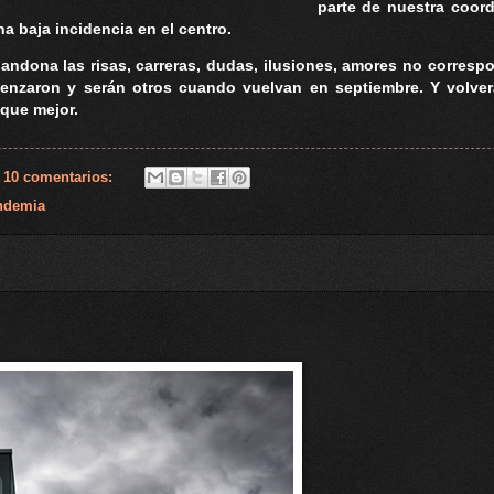
parte de nuestra coor
a baja incidencia en el centro.
ndona las risas, carreras, dudas, ilusiones, amores no corresp
nzaron y serán otros cuando vuelvan en septiembre. Y volverá
 que mejor.
10 comentarios:
ndemia