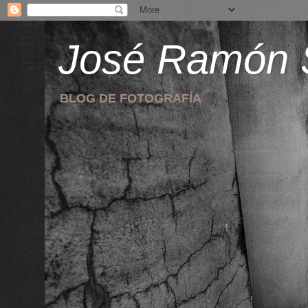
José Ramón 
BLOG DE FOTOGRAFÍA