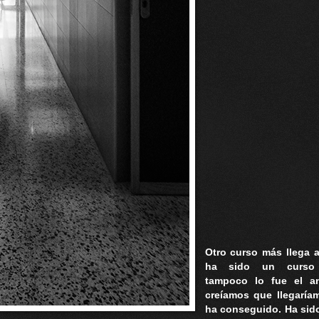
Otro curso más llega a
ha sido un curso
tampoco lo fue el an
creíamos que llegaríam
ha conseguido. Ha sido